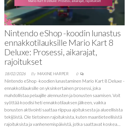
Nintendo eShop -koodin lunastus
ennakkotilauksille Mario Kart 8
Deluxe: Prosessi, aikarajat,
rajoitukset
18/02/2026
By
MAXINE HARPER
0
Nintendo eShop -koodien lunastaminen Mario Kart 8 Deluxe -
ennakkotilauksille on yksinkertainen prosessi, joka
mahdollistaa pelaajille alennusten ja bonusten saamisen. Voit
syöttää koodisi heti ennakkotilauksen jälkeen, vaikka
bonusten aktivointi saattaa riippua ajoituksesta ja alueellisista
tekijöistä. Ole tietoinen rajoituksista, kuten maantieteellisistä
rajoituksista ja vanhenemispäivistä, jotka saattavat koskea…