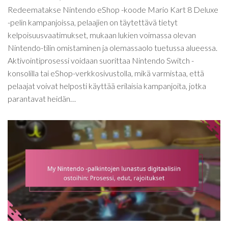
Redeematakse Nintendo eShop -koode Mario Kart 8 Deluxe
-pelin kampanjoissa, pelaajien on täytettävä tietyt
kelpoisuusvaatimukset, mukaan lukien voimassa olevan
Nintendo-tilin omistaminen ja olemassaolo tuetussa alueessa.
Aktivointiprosessi voidaan suorittaa Nintendo Switch -
konsolilla tai eShop-verkkosivustolla, mikä varmistaa, että
pelaajat voivat helposti käyttää erilaisia kampanjoita, jotka
parantavat heidän…