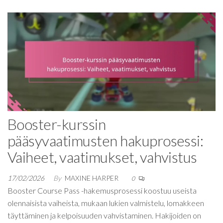
Booster-kurssin
pääsyvaatimusten hakuprosessi:
Vaiheet, vaatimukset, vahvistus
17/02/2026
By
MAXINE HARPER
0
Booster Course Pass -hakemusprosessi koostuu useista
olennaisista vaiheista, mukaan lukien valmistelu, lomakkeen
täyttäminen ja kelpoisuuden vahvistaminen. Hakijoiden on