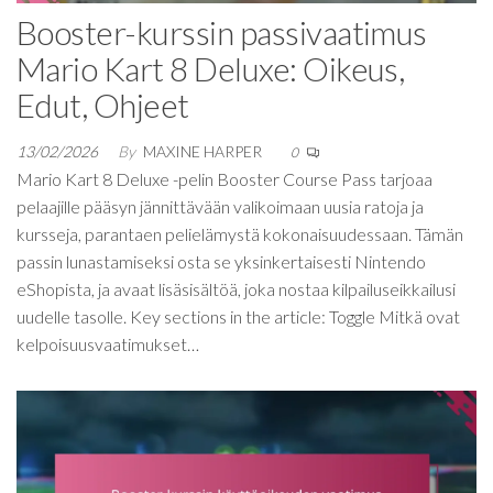
Booster-kurssin passivaatimus
Mario Kart 8 Deluxe: Oikeus,
Edut, Ohjeet
13/02/2026
By
MAXINE HARPER
0
Mario Kart 8 Deluxe -pelin Booster Course Pass tarjoaa
pelaajille pääsyn jännittävään valikoimaan uusia ratoja ja
kursseja, parantaen pelielämystä kokonaisuudessaan. Tämän
passin lunastamiseksi osta se yksinkertaisesti Nintendo
eShopista, ja avaat lisäsisältöä, joka nostaa kilpailuseikkailusi
uudelle tasolle. Key sections in the article: Toggle Mitkä ovat
kelpoisuusvaatimukset…