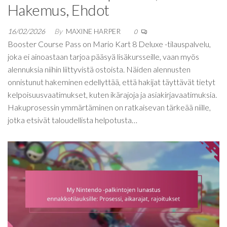
Hakemus, Ehdot
16/02/2026
By
MAXINE HARPER
0
Booster Course Pass on Mario Kart 8 Deluxe -tilauspalvelu,
joka ei ainoastaan tarjoa pääsyä lisäkursseille, vaan myös
alennuksia niihin liittyvistä ostoista. Näiden alennusten
onnistunut hakeminen edellyttää, että hakijat täyttävät tietyt
kelpoisuusvaatimukset, kuten ikärajoja ja asiakirjavaatimuksia.
Hakuprosessin ymmärtäminen on ratkaisevan tärkeää niille,
jotka etsivät taloudellista helpotusta…