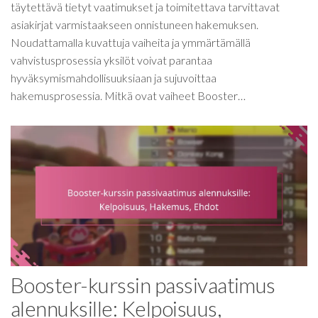
täytettävä tietyt vaatimukset ja toimitettava tarvittavat
asiakirjat varmistaakseen onnistuneen hakemuksen.
Noudattamalla kuvattuja vaiheita ja ymmärtämällä
vahvistusprosessia yksilöt voivat parantaa
hyväksymismahdollisuuksiaan ja sujuvoittaa
hakemusprosessia. Mitkä ovat vaiheet Booster…
Booster-kurssin passivaatimus
alennuksille: Kelpoisuus,