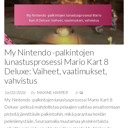
My Nintendo -palkintojen
lunastusprosessi Mario Kart 8
Deluxe: Vaiheet, vaatimukset,
vahvistus
16/02/2026
By
MAXINE HARPER
0
My Nintendo -palkintojen lunastusprosessi Mario Kart 8
Deluxe -pelissä mahdollistaa pelaajien vaihtaa ansaitsemiaan
pisteitä jännittäviin palkintoihin, mikä parantaa heidän
pelielämystään. Seuraamalla muutamaa yksinkertaista