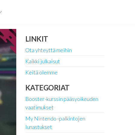
LINKIT
Ota yhteyttä meihin
Kaikki julkaisut
Keitä olemme
KATEGORIAT
Booster-kurssin pääsyoikeuden
vaatimukset
My Nintendo -palkintojen
lunastukset