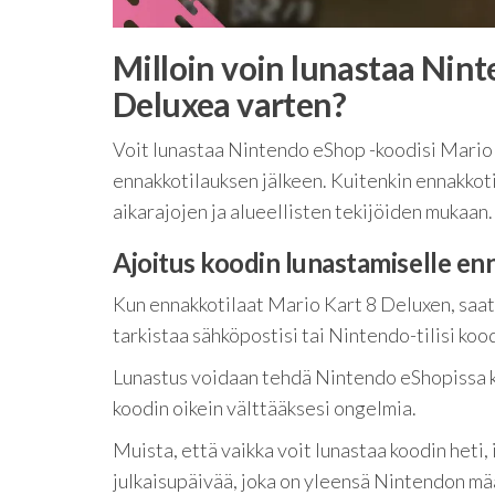
Milloin voin lunastaa Nin
Deluxea varten?
Voit lunastaa Nintendo eShop -koodisi Mario 
ennakkotilauksen jälkeen. Kuitenkin ennakkoti
aikarajojen ja alueellisten tekijöiden mukaan.
Ajoitus koodin lunastamiselle en
Kun ennakkotilaat Mario Kart 8 Deluxen, saat 
tarkistaa sähköpostisi tai Nintendo-tilisi kood
Lunastus voidaan tehdä Nintendo eShopissa ko
koodin oikein välttääksesi ongelmia.
Muista, että vaikka voit lunastaa koodin heti, 
julkaisupäivää, joka on yleensä Nintendon mä