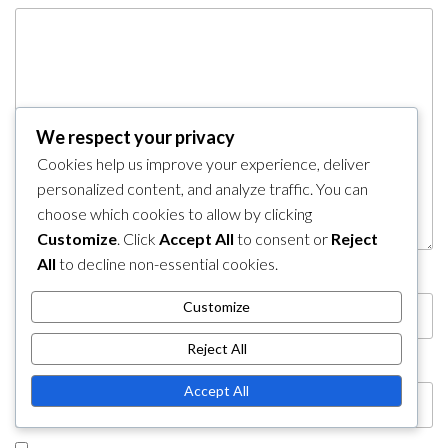
We respect your privacy
Cookies help us improve your experience, deliver
personalized content, and analyze traffic. You can
choose which cookies to allow by clicking
Customize
. Click
Accept All
to consent or
Reject
All
to decline non-essential cookies.
Name
*
Email
*
Customize
Reject All
Website
Accept All