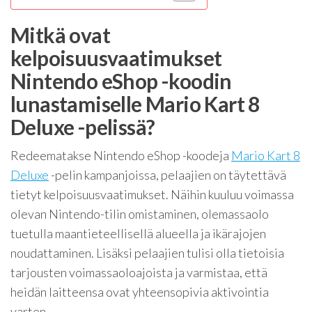
Mitkä ovat
kelpoisuusvaatimukset
Nintendo eShop -koodin
lunastamiselle Mario Kart 8
Deluxe -pelissä?
Redeematakse Nintendo eShop -koodeja
Mario Kart 8
Deluxe
-pelin kampanjoissa, pelaajien on täytettävä
tietyt kelpoisuusvaatimukset. Näihin kuuluu voimassa
olevan Nintendo-tilin omistaminen, olemassaolo
tuetulla maantieteellisellä alueella ja ikärajojen
noudattaminen. Lisäksi pelaajien tulisi olla tietoisia
tarjousten voimassaoloajoista ja varmistaa, että
heidän laitteensa ovat yhteensopivia aktivointia
varten.