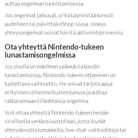
auttaa ongelman tunnistamisessa.
Jos ongelmat jatkuvat, yritä käynnistää konsoli
uudelleen tai päivittää eShop-sivua. Joskus
yhteysongelmat voivat häiritä aktivointiprosessia.
Ota yhteyttä Nintendo-tukeen
lunastamisongelmissa
Jos sinulla on edelleen vaikeuksia koodin
lunastamisessa, Nintendo-tukeen ottaminen on
luotettava vaihtoehto. He voivat tarjota apua
erityisten virheilmoitusten kanssa ja auttaa
ratkaisemaan tilikohtaisia ongelmia.
Voit ottaa yhteyttä Nintendo-tukeen heidän
virallisella verkkosivustollaan, josta löydät
yhteydenottolomakkeita, live-chat-vaihtoehtoja tai