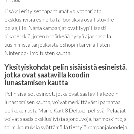
Lisäksi erityiset tapahtumat voivat tarjota
eksklusiivisia esineitä tai bonuksia osallistuville
pelaajille. Nämä kampanjat ovat tyypillisesti
aikaherkkiä, joten on tärkeää pysyä ajan tasalla
uusimmista tarjouksista eShopin tai virallisten
Nintendo-ilmoitusten kautta.
Yksityiskohdat pelin sisäisistä esineistä,
jotka ovat saatavilla koodin
lunastamisen kautta
Pelin sisäiset esineet, jotka ovat saatavilla koodin
lunastamisen kautta, voivat merkittävästi parantaa
pelikokemusta Mario Kart 8 Deluxe -pelissä. Pelaajat
voivat saada eksklusiivisia ajoneuvoja, hahmoskintejä
tai mukautuksia syöttämällä tiettyjä kampanjakoodeja.