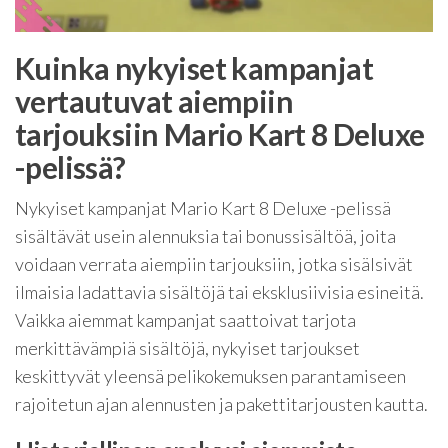
Kuinka nykyiset kampanjat
vertautuvat aiempiin
tarjouksiin Mario Kart 8 Deluxe
-pelissä?
Nykyiset kampanjat Mario Kart 8 Deluxe -pelissä
sisältävät usein alennuksia tai bonussisältöä, joita
voidaan verrata aiempiin tarjouksiin, jotka sisälsivät
ilmaisia ladattavia sisältöjä tai eksklusiivisia esineitä.
Vaikka aiemmat kampanjat saattoivat tarjota
merkittävämpiä sisältöjä, nykyiset tarjoukset
keskittyvät yleensä pelikokemuksen parantamiseen
rajoitetun ajan alennusten ja pakettitarjousten kautta.