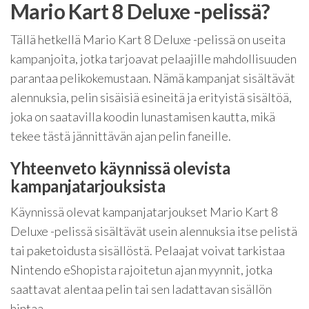
Mario Kart 8 Deluxe -pelissä?
Tällä hetkellä Mario Kart 8 Deluxe -pelissä on useita
kampanjoita, jotka tarjoavat pelaajille mahdollisuuden
parantaa pelikokemustaan. Nämä kampanjat sisältävät
alennuksia, pelin sisäisiä esineitä ja erityistä sisältöä,
joka on saatavilla koodin lunastamisen kautta, mikä
tekee tästä jännittävän ajan pelin faneille.
Yhteenveto käynnissä olevista
kampanjatarjouksista
Käynnissä olevat kampanjatarjoukset Mario Kart 8
Deluxe -pelissä sisältävät usein alennuksia itse pelistä
tai paketoidusta sisällöstä. Pelaajat voivat tarkistaa
Nintendo eShopista rajoitetun ajan myynnit, jotka
saattavat alentaa pelin tai sen ladattavan sisällön
hintaa.