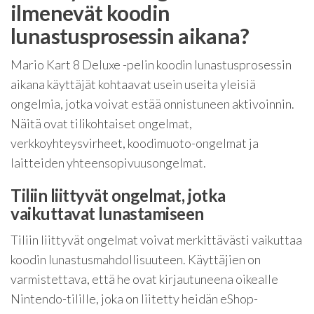
ilmenevät koodin
lunastusprosessin aikana?
Mario Kart 8 Deluxe -pelin koodin lunastusprosessin
aikana käyttäjät kohtaavat usein useita yleisiä
ongelmia, jotka voivat estää onnistuneen aktivoinnin.
Näitä ovat tilikohtaiset ongelmat,
verkkoyhteysvirheet, koodimuoto-ongelmat ja
laitteiden yhteensopivuusongelmat.
Tiliin liittyvät ongelmat, jotka
vaikuttavat lunastamiseen
Tiliin liittyvät ongelmat voivat merkittävästi vaikuttaa
koodin lunastusmahdollisuuteen. Käyttäjien on
varmistettava, että he ovat kirjautuneena oikealle
Nintendo-tilille, joka on liitetty heidän eShop-