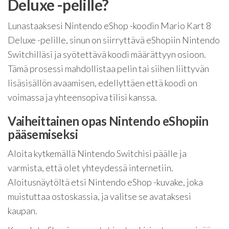
Deluxe -pelille?
Lunastaaksesi Nintendo eShop -koodin Mario Kart 8
Deluxe -pelille, sinun on siirryttävä eShopiin Nintendo
Switchilläsi ja syötettävä koodi määrättyyn osioon.
Tämä prosessi mahdollistaa pelin tai siihen liittyvän
lisäsisällön avaamisen, edellyttäen että koodi on
voimassa ja yhteensopiva tilisi kanssa.
Vaiheittainen opas Nintendo eShopiin
pääsemiseksi
Aloita kytkemällä Nintendo Switchisi päälle ja
varmista, että olet yhteydessä internetiin.
Aloitusnäytöltä etsi Nintendo eShop -kuvake, joka
muistuttaa ostoskassia, ja valitse se avataksesi
kaupan.