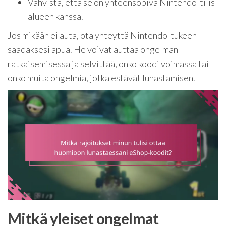
Vahvista, että se on yhteensopiva Nintendo-tilisi
alueen kanssa.
Jos mikään ei auta, ota yhteyttä Nintendo-tukeen
saadaksesi apua. He voivat auttaa ongelman
ratkaisemisessa ja selvittää, onko koodi voimassa tai
onko muita ongelmia, jotka estävät lunastamisen.
Mitkä yleiset ongelmat