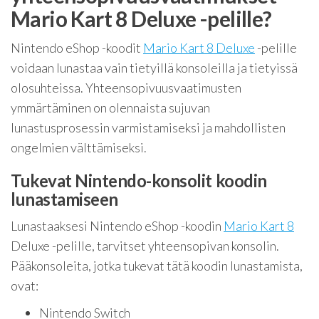
Mario Kart 8 Deluxe -pelille?
Nintendo eShop -koodit
Mario Kart 8 Deluxe
-pelille
voidaan lunastaa vain tietyillä konsoleilla ja tietyissä
olosuhteissa. Yhteensopivuusvaatimusten
ymmärtäminen on olennaista sujuvan
lunastusprosessin varmistamiseksi ja mahdollisten
ongelmien välttämiseksi.
Tukevat Nintendo-konsolit koodin
lunastamiseen
Lunastaaksesi Nintendo eShop -koodin
Mario Kart 8
Deluxe -pelille, tarvitset yhteensopivan konsolin.
Pääkonsoleita, jotka tukevat tätä koodin lunastamista,
ovat:
Nintendo Switch