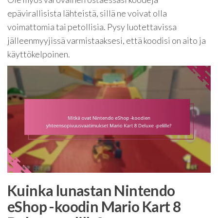
epävirallisista lähteistä, sillä ne voivat olla
voimattomia tai petollisia. Pysy luotettavissa
jälleenmyyjissä varmistaaksesi, että koodisi on aito ja
käyttökelpoinen.
Kuinka lunastan Nintendo
eShop -koodin Mario Kart 8