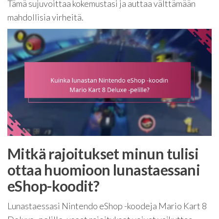
Tämä sujuvoittaa kokemustasi ja auttaa välttämään
mahdollisia virheitä.
Mitkä rajoitukset minun tulisi
ottaa huomioon lunastaessani
eShop-koodit?
Lunastaessasi Nintendo eShop -koodeja Mario Kart 8