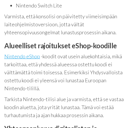
Nintendo Switch Lite
Varmista, että konsolisi on päivitetty viimeisimpään
laiteohjelmistoversioon, jotta vältät
yhteensopivuusongelmat lunastusprosessin aikana.
Alueelliset rajoitukset eShop-koodille
Nintendo eShop
-koodit ovat usein aluekohtaisia, mikä
tarkoittaa, että yhdessä alueessa ostettu koodi ei
välttämättä toimi toisessa. Esimerkiksi Yhdysvalloista
ostettu koodi ei yleensä voi lunastaa Euroopan
Nintendo-tilillä.
Tarkista Nintendo-tilisi alue ja varmista, että se vastaa
koodin aluetta, jota yrität lunastaa. Tämä voi estää
turhautumista ja ajan hukkaa prosessin aikana.