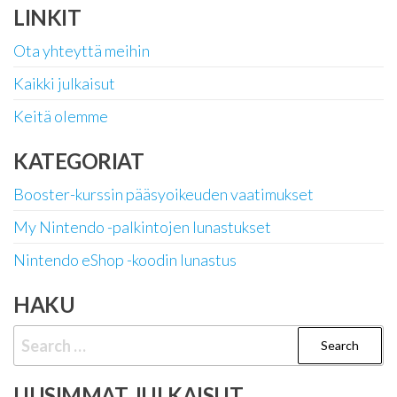
LINKIT
Ota yhteyttä meihin
Kaikki julkaisut
Keitä olemme
KATEGORIAT
Booster-kurssin pääsyoikeuden vaatimukset
My Nintendo -palkintojen lunastukset
Nintendo eShop -koodin lunastus
HAKU
Search
for:
UUSIMMAT JULKAISUT