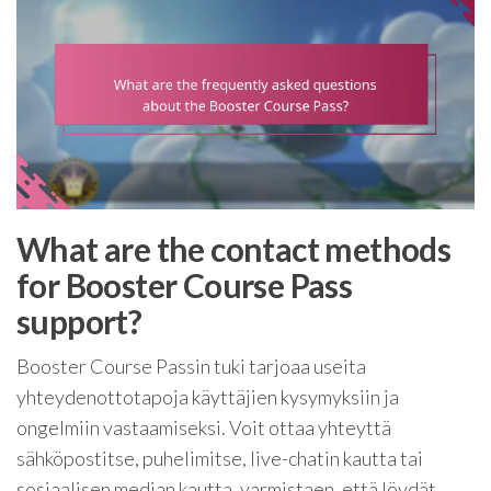
What are the contact methods
for Booster Course Pass
support?
Booster Course Passin tuki tarjoaa useita
yhteydenottotapoja käyttäjien kysymyksiin ja
ongelmiin vastaamiseksi. Voit ottaa yhteyttä
sähköpostitse, puhelimitse, live-chatin kautta tai
sosiaalisen median kautta, varmistaen, että löydät