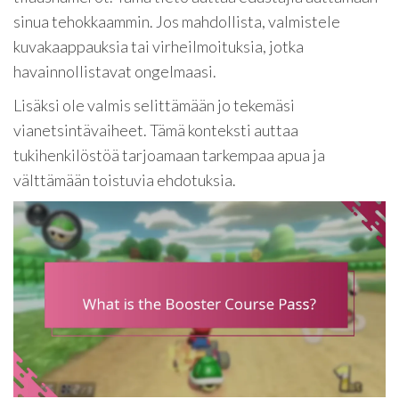
sinua tehokkaammin. Jos mahdollista, valmistele
kuvakaappauksia tai virheilmoituksia, jotka
havainnollistavat ongelmaasi.
Lisäksi ole valmis selittämään jo tekemäsi
vianetsintävaiheet. Tämä konteksti auttaa
tukihenkilöstöä tarjoamaan tarkempaa apua ja
välttämään toistuvia ehdotuksia.