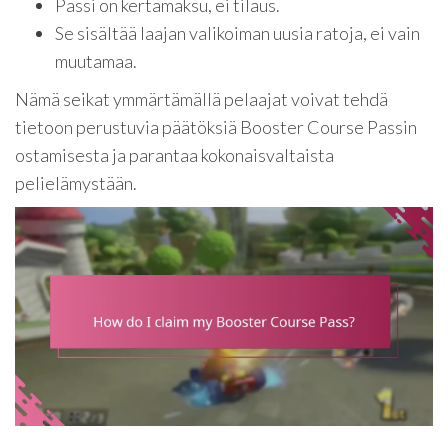
Passi on kertamaksu, ei tilaus.
Se sisältää laajan valikoiman uusia ratoja, ei vain
muutamaa.
Nämä seikat ymmärtämällä pelaajat voivat tehdä
tietoon perustuvia päätöksiä Booster Course Passin
ostamisesta ja parantaa kokonaisvaltaista
pelielämystään.