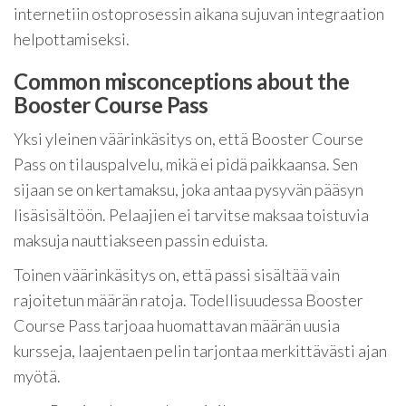
internetiin ostoprosessin aikana sujuvan integraation
helpottamiseksi.
Common misconceptions about the
Booster Course Pass
Yksi yleinen väärinkäsitys on, että Booster Course
Pass on tilauspalvelu, mikä ei pidä paikkaansa. Sen
sijaan se on kertamaksu, joka antaa pysyvän pääsyn
lisäsisältöön. Pelaajien ei tarvitse maksaa toistuvia
maksuja nauttiakseen passin eduista.
Toinen väärinkäsitys on, että passi sisältää vain
rajoitetun määrän ratoja. Todellisuudessa Booster
Course Pass tarjoaa huomattavan määrän uusia
kursseja, laajentaen pelin tarjontaa merkittävästi ajan
myötä.