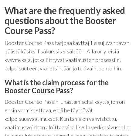
What are the frequently asked
questions about the Booster
Course Pass?
Booster Course Pass tarjoaa käyttäjille sujuvan tavan
päästä käsiksi lisäkurssis sisältöön. Alla on yleisiä
kysymyksiä, jotka liittyvät vaatimusten prosessiin,
kelpoisuuteen, vianetsintään ja tukivaihtoehtoihin.
What is the claim process for the
Booster Course Pass?
Booster Course Passin lunastamiseksi käyttäjien on
ensin varmistettava, että he täyttävät
kelpoisuusvaatimukset. Kun tämä on vahvistettu,
vaatimus voidaan aloittaa virallisella verkkosivustolla
tai sovelluksessa seuraamalla kehotteita tarvittavien