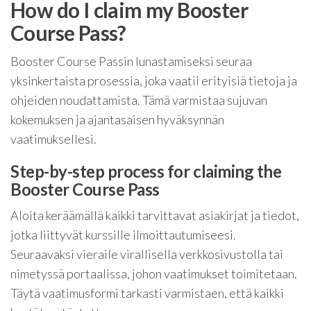
How do I claim my Booster
Course Pass?
Booster Course Passin lunastamiseksi seuraa
yksinkertaista prosessia, joka vaatii erityisiä tietoja ja
ohjeiden noudattamista. Tämä varmistaa sujuvan
kokemuksen ja ajantasaisen hyväksynnän
vaatimuksellesi.
Step-by-step process for claiming the
Booster Course Pass
Aloita keräämällä kaikki tarvittavat asiakirjat ja tiedot,
jotka liittyvät kurssille ilmoittautumiseesi.
Seuraavaksi vieraile virallisella verkkosivustolla tai
nimetyssä portaalissa, johon vaatimukset toimitetaan.
Täytä vaatimusformi tarkasti varmistaen, että kaikki