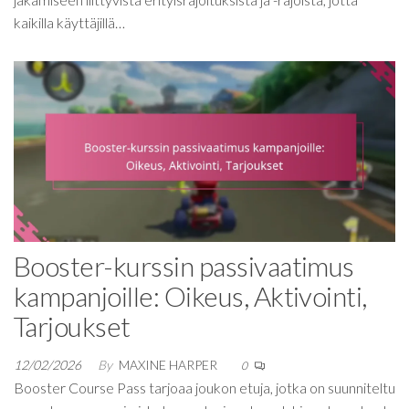
kaikilla käyttäjillä…
Booster-kurssin passivaatimus
kampanjoille: Oikeus, Aktivointi,
Tarjoukset
12/02/2026
By
MAXINE HARPER
0
Booster Course Pass tarjoaa joukon etuja, jotka on suunniteltu