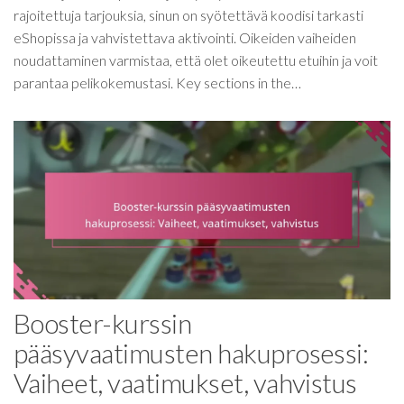
rajoitettuja tarjouksia, sinun on syötettävä koodisi tarkasti
eShopissa ja vahvistettava aktivointi. Oikeiden vaiheiden
noudattaminen varmistaa, että olet oikeutettu etuihin ja voit
parantaa pelikokemustasi. Key sections in the…
Booster-kurssin
pääsyvaatimusten hakuprosessi:
Vaiheet, vaatimukset, vahvistus