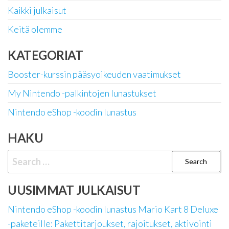
Kaikki julkaisut
Keitä olemme
KATEGORIAT
Booster-kurssin pääsyoikeuden vaatimukset
My Nintendo -palkintojen lunastukset
Nintendo eShop -koodin lunastus
HAKU
Search
for:
UUSIMMAT JULKAISUT
Nintendo eShop -koodin lunastus Mario Kart 8 Deluxe
-paketeille: Pakettitarjoukset, rajoitukset, aktivointi